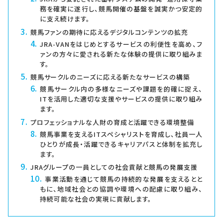
務を確実に遂行し、競馬開催の基盤を誠実かつ安定的
に支え続けます。
競馬ファンの期待に応えるデジタルコンテンツの拡充
JRA-VANをはじめとするサービスの利便性を高め、フ
ァンの方々に愛される新たな体験の提供に取り組みま
す。
競馬サークルのニーズに応える新たなサービスの構築
競馬サークル内の多様なニーズや課題を的確に捉え、
ITを活用した適切な支援やサービスの提供に取り組み
ます。
プロフェッショナルな人財の育成と活躍できる環境整備
競馬事業を支えるITスペシャリストを育成し、社員一人
ひとりが成長・活躍できるキャリアパスと体制を拡充し
ます。
JRAグループの一員としての社会貢献と競馬の発展支援
事業活動を通じて競馬の持続的な発展を支えるとと
もに、地域社会との協調や環境への配慮に取り組み、
持続可能な社会の実現に貢献します。